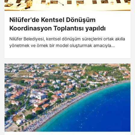
Nilüfer'de Kentsel Dönüşüm
Koordinasyon Toplantısı yapıldı
Nilüfer Belediyesi, kentsel dönüşüm süreçlerini ortak akılla
yönetmek ve örnek bir model oluşturmak amacıyla
Kentsel Dönüşüm Koordinasyon Toplantısı düzenledi.
Akademik odalar ve alanında uzman isimlerin katıldığı
toplantıda, şeffaf ve katılımcı bir yol haritası ele alındı.