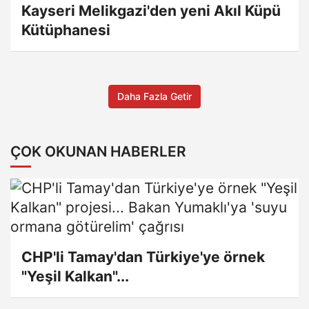
Kayseri Melikgazi'den yeni Akıl Küpü
Kütüphanesi
Daha Fazla Getir
ÇOK OKUNAN HABERLER
CHP'li Tamay'dan Türkiye'ye örnek
"Yeşil Kalkan"...