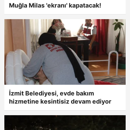
Muğla Milas 'ekranı' kapatacak!
İzmit Belediyesi, evde bakım
hizmetine kesintisiz devam ediyor