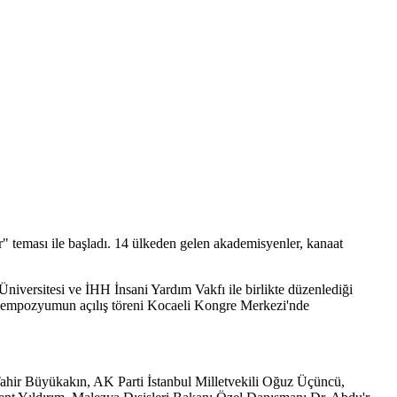
 teması ile başladı. 14 ülkeden gelen akademisyenler, kanaat
iversitesi ve İHH İnsani Yardım Vakfı ile birlikte düzenlediği
 sempozyumun açılış töreni Kocaeli Kongre Merkezi'nde
ahir Büyükakın, AK Parti İstanbul Milletvekili Oğuz Üçüncü,