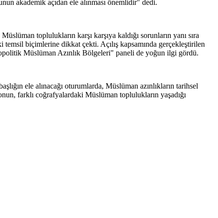
nunun akademik açıdan ele alınması önemlidir" dedi.
 Müslüman toplulukların karşı karşıya kaldığı sorunların yanı sıra
 temsil biçimlerine dikkat çekti. Açılış kapsamında gerçekleştirilen
politik Müslüman Azınlık Bölgeleri" paneli de yoğun ilgi gördü.
aşlığın ele alınacağı oturumlarda, Müslüman azınlıkların tarihsel
yonun, farklı coğrafyalardaki Müslüman toplulukların yaşadığı