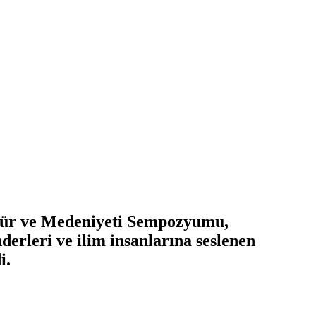
ültür ve Medeniyeti Sempozyumu,
erleri ve ilim insanlarına seslenen
i.