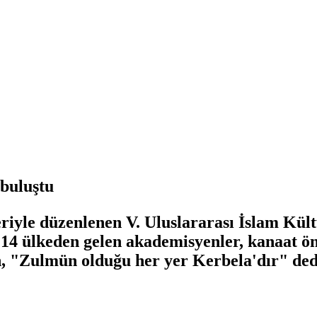
buluştu
eriyle düzenlenen V. Uluslararası İslam K
14 ülkeden gelen akademisyenler, kanaat önd
, "Zulmün olduğu her yer Kerbela'dır" ded