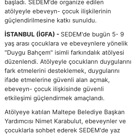
başladı. SEDEM'de organize edilen
atölyeyle ebeveyn- çocuk ilişkilerinin
güçlendirilmesine katkı sunuldu.
İSTANBUL (İGFA) -
SEDEM'de bugün 5- 9
yaş arası çocuklara ve ebeveynlere yönelik
"Duygu Bahçem" isimli farkındalık atölyesi
düzenlendi. Atölyeyle çocukların duygularını
fark etmelerini desteklemek, duygularını
ifade etmelerine güvenli alan açmak,
ebeveyn- çocuk ilişkisinde güvenli
etkileşimi güçlendirmek amaçlandı.
Atölyeye katılan Maltepe Belediye Başkan
Yardımcısı Nimet Karabulut, ebeveynler ve
çocuklarla sohbet ederek SEDEM'de yaz