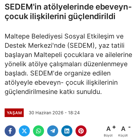
SEDEM'in atölyelerinde ebeveyn-
çocuk ilişkilerini güçlendirildi
Maltepe Belediyesi Sosyal Etkileşim ve
Destek Merkezi'nde (SEDEM), yaz tatili
başlayan Maltepeli çocuklara ve ailelerine
yönelik atölye çalışmaları düzenlenmeye
başladı. SEDEM'de organize edilen
atölyeyle ebeveyn- çocuk ilişkilerinin
güçlendirilmesine katkı sunuldu.
30 Haziran 2026 - 18:24
YAŞAM
A
A
Büyüt
Küçült