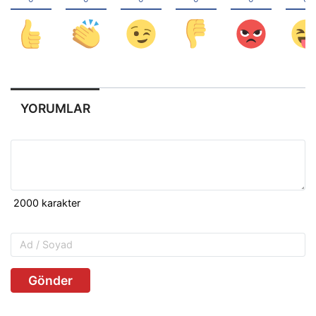
YORUMLAR
Gönder