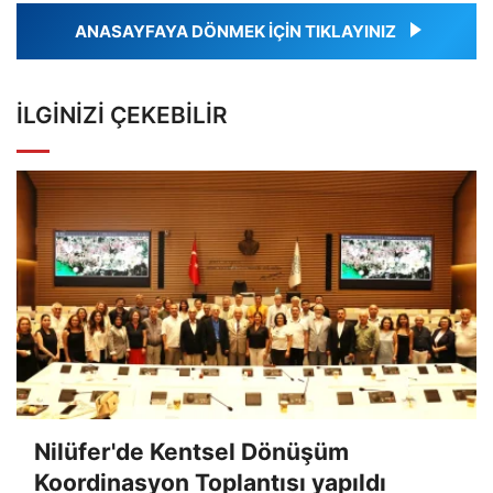
ANASAYFAYA DÖNMEK İÇİN TIKLAYINIZ
İLGINIZI ÇEKEBILIR
Nilüfer'de Kentsel Dönüşüm
Koordinasyon Toplantısı yapıldı