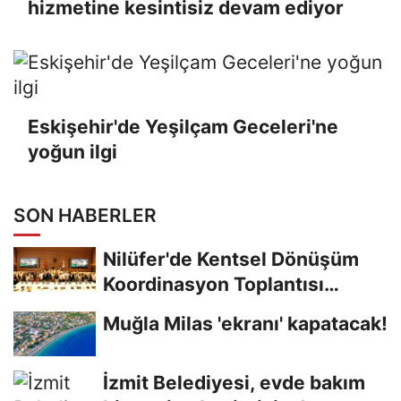
hizmetine kesintisiz devam ediyor
Eskişehir'de Yeşilçam Geceleri'ne
yoğun ilgi
SON HABERLER
Nilüfer'de Kentsel Dönüşüm
Koordinasyon Toplantısı
yapıldı
Muğla Milas 'ekranı' kapatacak!
İzmit Belediyesi, evde bakım