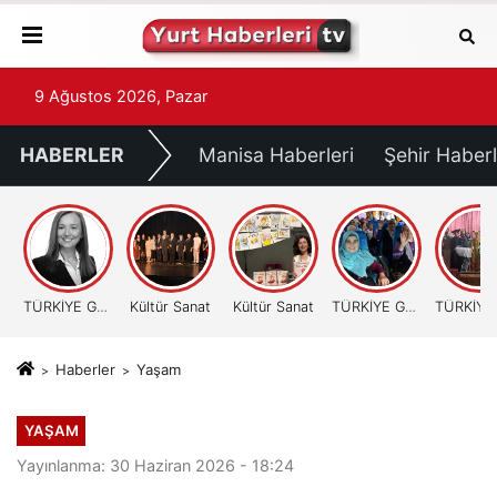
9 Ağustos 2026, Pazar
HABERLER
Manisa Haberleri
Şehir Haberl
TÜRKİYE GÜNDEMİ
Kültür Sanat
Kültür Sanat
TÜRKİYE GÜNDEMİ
Haberler
Yaşam
YAŞAM
Yayınlanma: 30 Haziran 2026 - 18:24