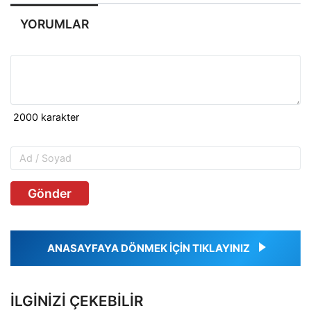
YORUMLAR
Gönder
ANASAYFAYA DÖNMEK İÇİN TIKLAYINIZ
İLGINIZI ÇEKEBILIR