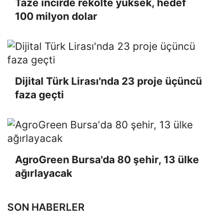
Taze incirde rekolte yüksek, hedef
100 milyon dolar
Dijital Türk Lirası'nda 23 proje üçüncü
faza geçti
AgroGreen Bursa'da 80 şehir, 13 ülke
ağırlayacak
SON HABERLER