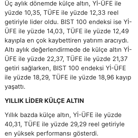
Üç aylık dönemde külçe altın, Yİ-ÜFE ile
yüzde 10,35, TÜFE ile yüzde 12,33 reel
getiriyle lider oldu. BIST 100 endeksi ise Yİ-
ÜFE ile yüzde 14,03, TÜFE ile yüzde 12,49
kayıpla en çok kaybettiren yatırım aracıydı.
Altı aylık değerlendirmede de külçe altın Yİ-
ÜFE ile yüzde 22,37, TÜFE ile yüzde 21,37
getiri sağlarken, BIST 100 endeksi Yİ-ÜFE
ile yüzde 18,29, TÜFE ile yüzde 18,96 kayıp
yaşattı.
YILLIK LİDER KÜLÇE ALTIN
Yıllık bazda külçe altın, Yİ-ÜFE ile yüzde
40,31, TÜFE ile yüzde 29,29 reel getiriyle
en yüksek performansı gösterdi.