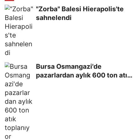
"Zorba" Balesi Hierapolis'te
sahnelendi
Bursa Osmangazi'de
pazarlardan aylık 600 ton atık
toplanıyor