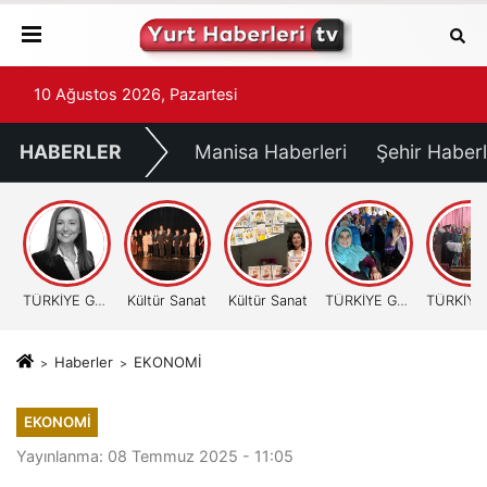
10 Ağustos 2026, Pazartesi
HABERLER
Manisa Haberleri
Şehir Haberl
TÜRKİYE GÜNDEMİ
Kültür Sanat
Kültür Sanat
TÜRKİYE GÜNDEMİ
Haberler
EKONOMİ
EKONOMİ
Yayınlanma: 08 Temmuz 2025 - 11:05