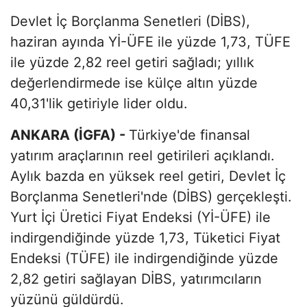
Devlet İç Borçlanma Senetleri (DİBS),
haziran ayında Yİ-ÜFE ile yüzde 1,73, TÜFE
ile yüzde 2,82 reel getiri sağladı; yıllık
değerlendirmede ise külçe altın yüzde
40,31'lik getiriyle lider oldu.
ANKARA (İGFA) -
Türkiye'de finansal
yatırım araçlarının reel getirileri açıklandı.
Aylık bazda en yüksek reel getiri, Devlet İç
Borçlanma Senetleri'nde (DİBS) gerçekleşti.
Yurt İçi Üretici Fiyat Endeksi (Yİ-ÜFE) ile
indirgendiğinde yüzde 1,73, Tüketici Fiyat
Endeksi (TÜFE) ile indirgendiğinde yüzde
2,82 getiri sağlayan DİBS, yatırımcıların
yüzünü güldürdü.