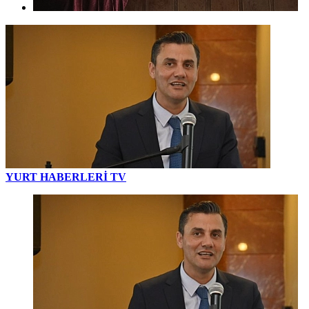
YURT HABERLERİ TV