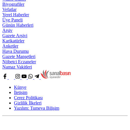
Biyografiler
Vefatlar
Yerel Haberler
Üye Paneli
Günün Haberleri
Arşiv
Gazete Arşivi
Karikatürler
Anketler
Hava Durumu
Gazete Manşetleri
Nöbetci Eczaneler
Namaz Vakitleri
Künye
İletişim
Çerez Politikası
Gizlilik İlkeleri
Yazılım: Tumeva Bilişim