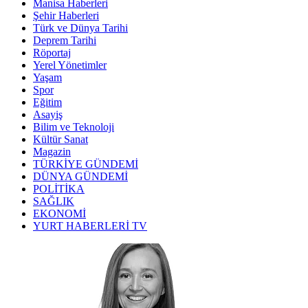
Manisa Haberleri
Şehir Haberleri
Türk ve Dünya Tarihi
Deprem Tarihi
Röportaj
Yerel Yönetimler
Yaşam
Spor
Eğitim
Asayiş
Bilim ve Teknoloji
Kültür Sanat
Magazin
TÜRKİYE GÜNDEMİ
DÜNYA GÜNDEMİ
POLİTİKA
SAĞLIK
EKONOMİ
YURT HABERLERİ TV