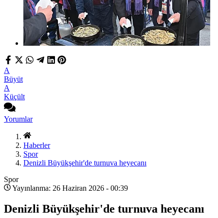
A
Büyüt
A
Küçült
Yorumlar
Haberler
Spor
Denizli Büyükşehir'de turnuva heyecanı
Spor
Yayınlanma: 26 Haziran 2026 - 00:39
Denizli Büyükşehir'de turnuva heyecanı