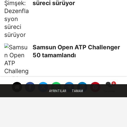
süreci sürüyor
Samsun Open ATP Challenger
50 tamamlandı
AYRINTILAR
TAMAM
Yorumlar