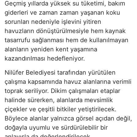
Geçmiş yıllarda yüksek su tüketimi, bakım
giderleri ve zaman zaman yaşanan koku
sorunları nedeniyle işlevini yitiren
havuzların dönüştürülmesiyle hem kaynak
tasarrufu sağlanması hem de kullanılmayan
alanların yeniden kent yaşamına
kazandırılması hedefleniyor.
Nilüfer Belediyesi tarafından yürütülen
çalışma kapsamında havuz alanlarına verimli
toprak seriliyor. Dikim çalışmaları etaplar
halinde sürerken, alanlarda mevsimlik
çiçekler ve çeşitli bitkiler yetiştirilecek.
Böylece alanlar yalnızca görsel açıdan değil,
doğayla uyumlu ve sürdürülebilir bir
anlayışla da değerlendirilecek.