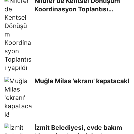
Nilüfer'de Kentsel Dönüşüm
Koordinasyon Toplantısı
yapıldı
Muğla Milas 'ekranı' kapatacak!
İzmit Belediyesi, evde bakım