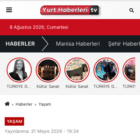
8 Ağustos 2026, Cumartesi
HABERLER
Manisa Haberleri
Şehir Haberl
TÜRKİYE GÜNDEMİ
Kültür Sanat
Kültür Sanat
TÜRKİYE GÜNDEMİ
Haberler
Yaşam
YAŞAM
Yayınlanma: 31 Mayıs 2026 - 19:34