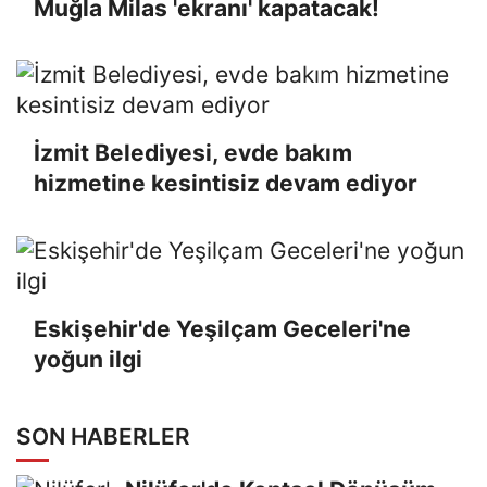
Muğla Milas 'ekranı' kapatacak!
İzmit Belediyesi, evde bakım
hizmetine kesintisiz devam ediyor
Eskişehir'de Yeşilçam Geceleri'ne
yoğun ilgi
SON HABERLER