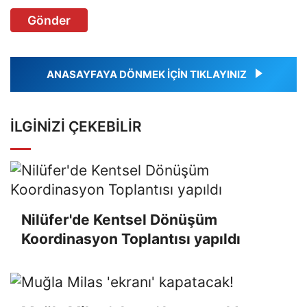
Gönder
ANASAYFAYA DÖNMEK İÇİN TIKLAYINIZ
İLGINIZI ÇEKEBILIR
Nilüfer'de Kentsel Dönüşüm
Koordinasyon Toplantısı yapıldı