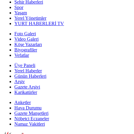
Şehir Haberleri
Spor
Yaşam
Yerel Yönetimler
YURT HABERLERİ TV
Foto Galeri
Video Galeri
Köşe Yazarları
Biyografiler
Vefatlar
Üye Paneli
Yerel Haberler
Günün Haberleri
Arşiv
Gazete Arşivi
Karikatürler
Anketler
Hava Durumu
Gazete Manşetleri
Nöbetci Eczaneler
Namaz Vakitleri