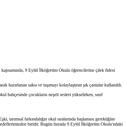
kapsamında, 9 Eylül İlköğretim Okulu öğrencilerine çilek fidesi
k hazırlanan saksı ve taşımayı kolaylaştıran şık çantalar kullanıldı.
ul bahçesinde çocukların neşeli sesleri yükselirken, sınıf
ki, tarımsal farkındalığın okul sıralarında başlaması gerektiğine
edeflerimizden biridir. Bugün burada 9 Eylül İlköğretim Okulu'ndaki