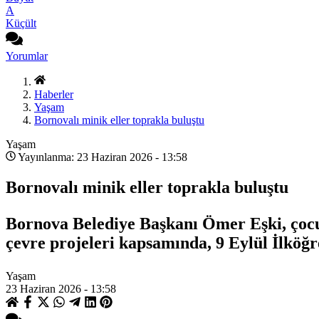
A
Küçült
Yorumlar
Haberler
Yaşam
Bornovalı minik eller toprakla buluştu
Yaşam
Yayınlanma: 23 Haziran 2026 - 13:58
Bornovalı minik eller toprakla buluştu
Bornova Belediye Başkanı Ömer Eşki, çocu
çevre projeleri kapsamında, 9 Eylül İlköğre
Yaşam
23 Haziran 2026 - 13:58