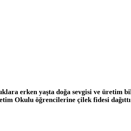
klara erken yaşta doğa sevgisi ve üretim b
tim Okulu öğrencilerine çilek fidesi dağıttı