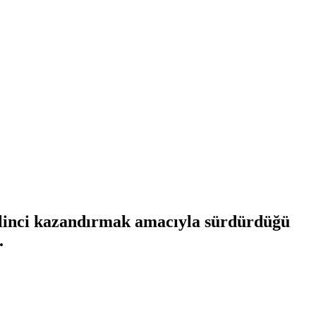
ilinci kazandırmak amacıyla sürdürdüğü
.