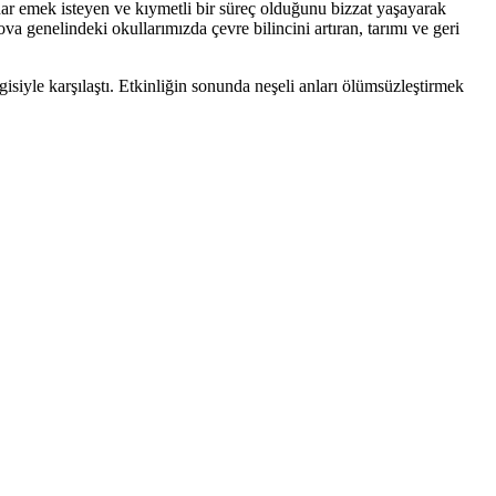
adar emek isteyen ve kıymetli bir süreç olduğunu bizzat yaşayarak
a genelindeki okullarımızda çevre bilincini artıran, tarımı ve geri
siyle karşılaştı. Etkinliğin sonunda neşeli anları ölümsüzleştirmek