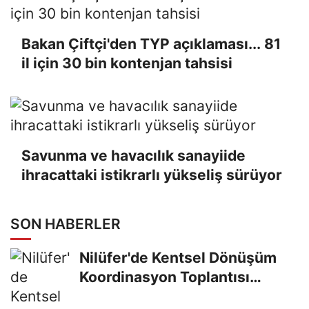
Bakan Çiftçi'den TYP açıklaması... 81
il için 30 bin kontenjan tahsisi
Savunma ve havacılık sanayiide
ihracattaki istikrarlı yükseliş sürüyor
SON HABERLER
Nilüfer'de Kentsel Dönüşüm
Koordinasyon Toplantısı
yapıldı