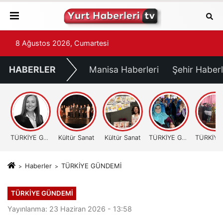
8 Ağustos 2026, Cumartesi
HABERLER
Manisa Haberleri
Şehir Haberl
TÜRKİYE GÜNDEMİ
Kültür Sanat
Kültür Sanat
TÜRKİYE GÜNDEMİ
Haberler
TÜRKİYE GÜNDEMİ
TÜRKİYE GÜNDEMİ
Yayınlanma: 23 Haziran 2026 - 13:58