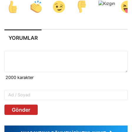
YORUMLAR
Gönder