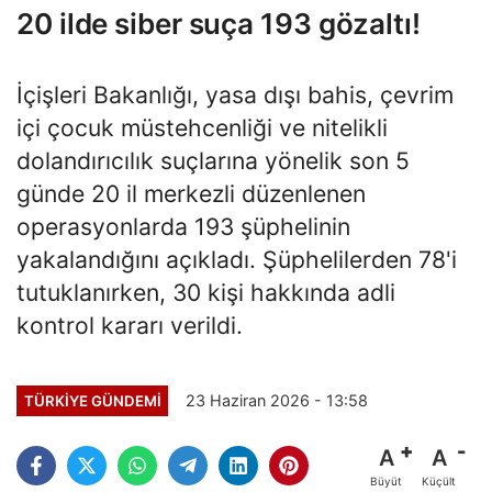
20 ilde siber suça 193 gözaltı!
İçişleri Bakanlığı, yasa dışı bahis, çevrim
içi çocuk müstehcenliği ve nitelikli
dolandırıcılık suçlarına yönelik son 5
günde 20 il merkezli düzenlenen
operasyonlarda 193 şüphelinin
yakalandığını açıkladı. Şüphelilerden 78'i
tutuklanırken, 30 kişi hakkında adli
kontrol kararı verildi.
23 Haziran 2026 - 13:58
TÜRKİYE GÜNDEMİ
A
A
Büyüt
Küçült