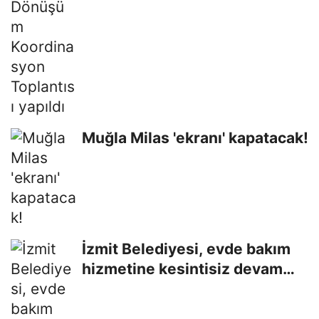
Muğla Milas 'ekranı' kapatacak!
İzmit Belediyesi, evde bakım
hizmetine kesintisiz devam
ediyor