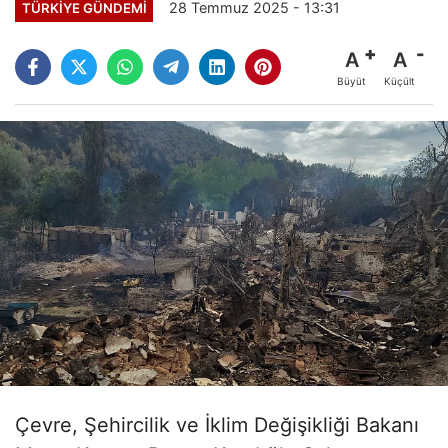
28 Temmuz 2025 - 13:31
TÜRKİYE GÜNDEMİ
A
A
Büyüt
Küçült
Çevre, Şehircilik ve İklim Değişikliği Bakanı