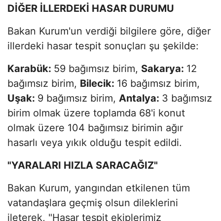
DİĞER İLLERDEKİ HASAR DURUMU
Bakan Kurum'un verdiği bilgilere göre, diğer
illerdeki hasar tespit sonuçları şu şekilde:
Karabük:
59 bağımsız birim,
Sakarya:
12
bağımsız birim,
Bilecik:
16 bağımsız birim,
Uşak:
9 bağımsız birim,
Antalya:
3 bağımsız
birim olmak üzere toplamda 68'i konut
olmak üzere 104 bağımsız birimin ağır
hasarlı veya yıkık olduğu tespit edildi.
"YARALARI HIZLA SARACAĞIZ"
Bakan Kurum, yangından etkilenen tüm
vatandaşlara geçmiş olsun dileklerini
ileterek, "Hasar tespit ekiplerimiz