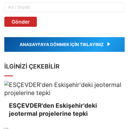
Gönder
ANASAYFAYA DÖNMEK İÇİN TIKLAYINIZ
İLGINIZI ÇEKEBILIR
ESÇEVDER'den Eskişehir'deki
jeotermal projelerine tepki