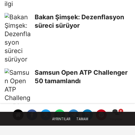
Bakan Şimşek: Dezenflasyon
süreci sürüyor
Samsun Open ATP Challenger
50 tamamlandı
AYRINTILAR
TAMAM
Yorumlar