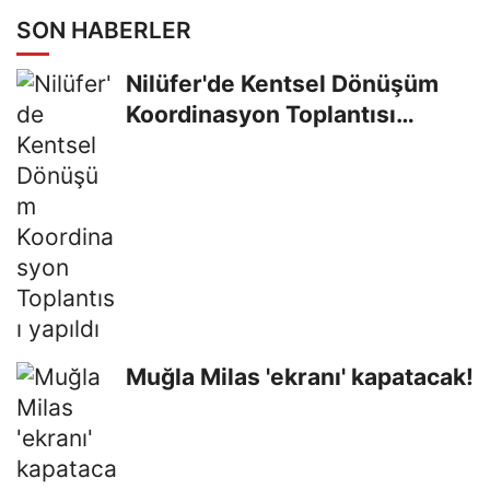
SON HABERLER
Nilüfer'de Kentsel Dönüşüm
Koordinasyon Toplantısı
yapıldı
Muğla Milas 'ekranı' kapatacak!