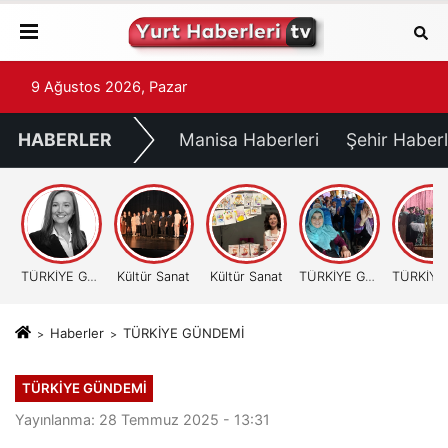
9 Ağustos 2026, Pazar
HABERLER
Manisa Haberleri
Şehir Haberl
TÜRKİYE GÜNDEMİ
Kültür Sanat
Kültür Sanat
TÜRKİYE GÜNDEMİ
Haberler
TÜRKİYE GÜNDEMİ
TÜRKİYE GÜNDEMİ
Yayınlanma: 28 Temmuz 2025 - 13:31