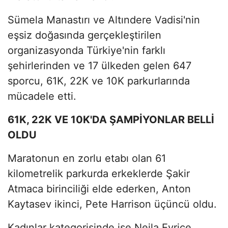
Sümela Manastırı ve Altındere Vadisi'nin
eşsiz doğasında gerçekleştirilen
organizasyonda Türkiye'nin farklı
şehirlerinden ve 17 ülkeden gelen 647
sporcu, 61K, 22K ve 10K parkurlarında
mücadele etti.
61K, 22K VE 10K'DA ŞAMPİYONLAR BELLİ
OLDU
Maratonun en zorlu etabı olan 61
kilometrelik parkurda erkeklerde Şakir
Atmaca birinciliği elde ederken, Anton
Kaytasev ikinci, Pete Harrison üçüncü oldu.
Kadınlar kategorisinde ise Nejla Eyrice