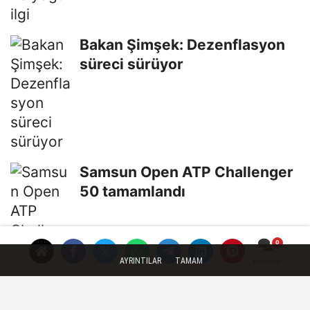
Bakan Şimşek: Dezenflasyon
süreci sürüyor
Samsun Open ATP Challenger
50 tamamlandı
AYRINTILAR
TAMAM
Yorumlar