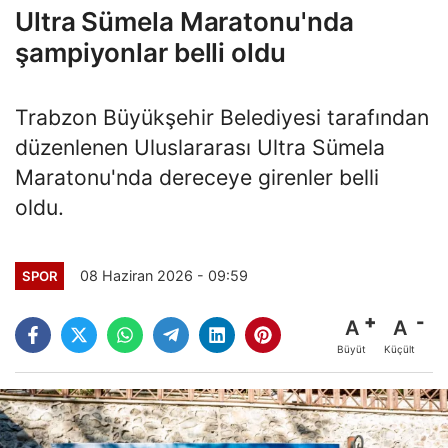
Ultra Sümela Maratonu'nda
şampiyonlar belli oldu
Trabzon Büyükşehir Belediyesi tarafından
düzenlenen Uluslararası Ultra Sümela
Maratonu'nda dereceye girenler belli
oldu.
08 Haziran 2026 - 09:59
SPOR
A
A
Büyüt
Küçült