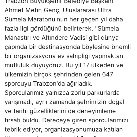
Trabzon Büyükşehir Belediye Başkanı
Ahmet Metin Genç, Uluslararası Ultra
Sümela Maratonu'nun her geçen yıl daha
fazla ilgi gördüğünü belirterek, "Sümela
Manastırı ve Altındere Vadisi gibi dünya
çapında bir destinasyonda böylesine önemli
bir organizasyona ev sahipliği yapmaktan
mutluluk duyuyoruz. Bu yıl 17 ülkeden ve
ülkemizin birçok şehrinden gelen 647
sporcuyu Trabzon'da ağırladık.
Sporcularımız yalnızca zorlu parkurlarda
yarışmadı, aynı zamanda şehrimizin doğal
ve tarihi güzelliklerini de deneyimleme
fırsatı buldu. Dereceye giren sporcularımızı
tebrik ediyor, organizasyonumuza katılan