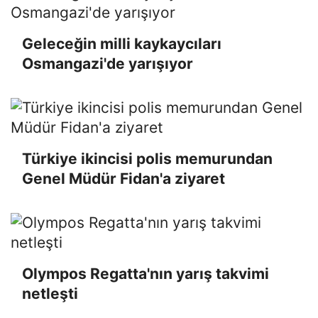
Geleceğin milli kaykaycıları
Osmangazi'de yarışıyor
Türkiye ikincisi polis memurundan
Genel Müdür Fidan'a ziyaret
Olympos Regatta'nın yarış takvimi
netleşti