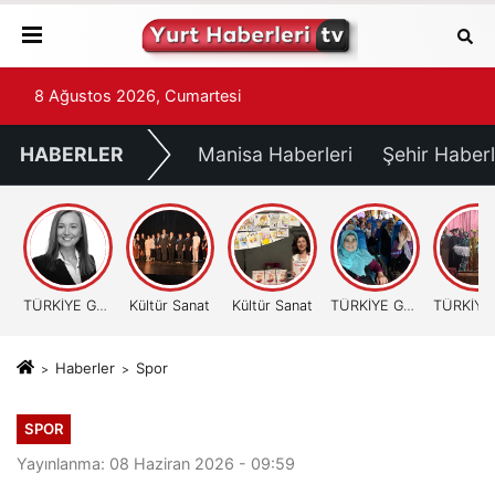
8 Ağustos 2026, Cumartesi
HABERLER
Manisa Haberleri
Şehir Haberl
TÜRKİYE GÜNDEMİ
Kültür Sanat
Kültür Sanat
TÜRKİYE GÜNDEMİ
Haberler
Spor
SPOR
Yayınlanma: 08 Haziran 2026 - 09:59