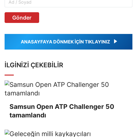
Gönder
ANASAYFAYA DÖNMEK İÇİN TIKLAYINIZ
İLGINIZI ÇEKEBILIR
Samsun Open ATP Challenger 50
tamamlandı