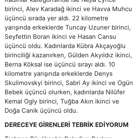
birinci, Alev Karadağ ikinci ve Havva Muhcu
üçüncü sırada yer aldı. 22 kilometre
yarışında erkeklerde Tuncay Uzuner birinci,
Seyfettin Boran ikinci ve Hasan Cansu
üçüncü oldu. Kadınlarda Kübra Akçayoğlu
birinciliği kazanırken, Gülden Akyıldız ikinci,
Berna Köksal ise üçüncü sırayı aldı. 10
kilometre yarışında erkeklerde Denys
Skulimovskyi birinci, Sabri Ay ikinci ve Ogün
Bebek üçüncü olurken, kadınlarda Nilüfer
Kemal Ogly birinci, Tuğba Akın ikinci ve
Doğa Canik üçüncü oldu.
DERECEYE GİRENLERİ TEBRİK EDİYORUM