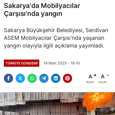
Sakarya'da Mobilyacılar
Çarşısı'nda yangın
Sakarya Büyükşehir Belediyesi, Serdivan
ASEM Mobilyacılar Çarşısı'nda yaşanan
yangın olayıyla ilgili açıklama yayımladı.
19 Mart 2025 - 16:10
TÜRKİYE GÜNDEMİ
A
A
Büyüt
Küçült