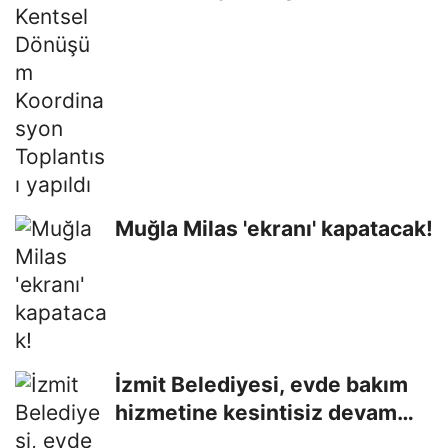
yapıldı
Muğla Milas 'ekranı' kapatacak!
İzmit Belediyesi, evde bakım
hizmetine kesintisiz devam
ediyor