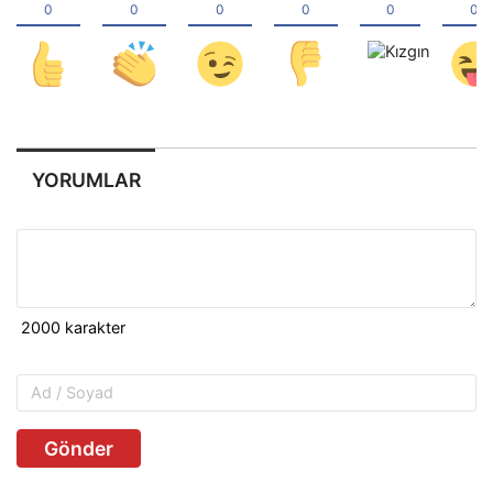
YORUMLAR
Gönder