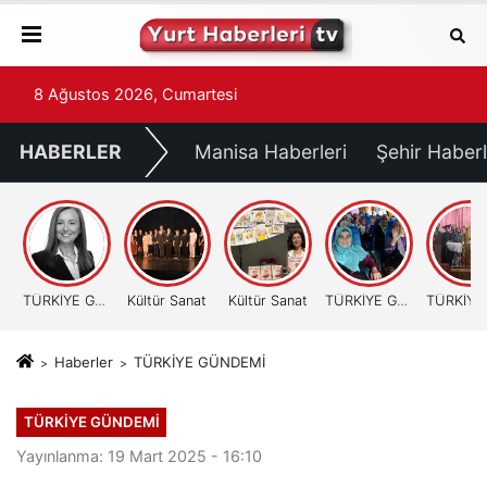
8 Ağustos 2026, Cumartesi
HABERLER
Manisa Haberleri
Şehir Haberl
TÜRKİYE GÜNDEMİ
Kültür Sanat
Kültür Sanat
TÜRKİYE GÜNDEMİ
Haberler
TÜRKİYE GÜNDEMİ
TÜRKİYE GÜNDEMİ
Yayınlanma: 19 Mart 2025 - 16:10