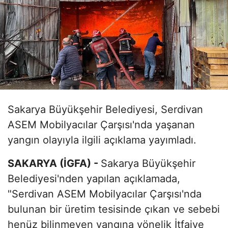
Sakarya Büyükşehir Belediyesi, Serdivan
ASEM Mobilyacılar Çarşısı'nda yaşanan
yangın olayıyla ilgili açıklama yayımladı.
SAKARYA (İGFA) -
Sakarya Büyükşehir
Belediyesi'nden yapılan açıklamada,
"Serdivan ASEM Mobilyacılar Çarşısı'nda
bulunan bir üretim tesisinde çıkan ve sebebi
henüz bilinmeyen yangına yönelik İtfaiye