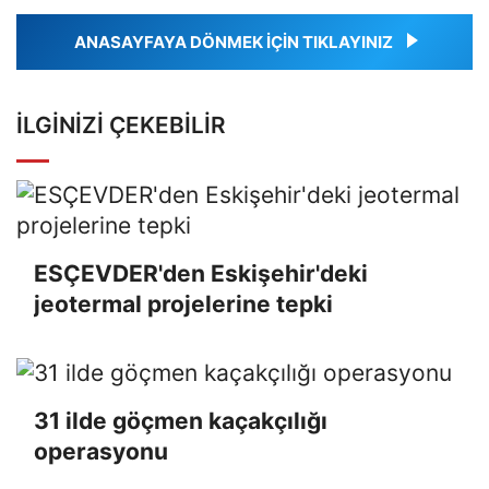
ANASAYFAYA DÖNMEK İÇİN TIKLAYINIZ
İLGINIZI ÇEKEBILIR
ESÇEVDER'den Eskişehir'deki
jeotermal projelerine tepki
31 ilde göçmen kaçakçılığı
operasyonu