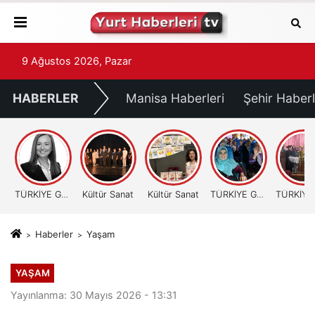
9 Ağustos 2026, Pazar
HABERLER
Manisa Haberleri
Şehir Haberl
TÜRKİYE GÜNDEMİ
Kültür Sanat
Kültür Sanat
TÜRKİYE GÜNDEMİ
Haberler
Yaşam
YAŞAM
Yayınlanma: 30 Mayıs 2026 - 13:31