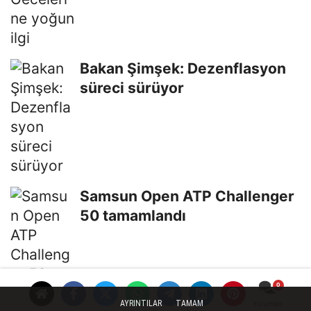
Bakan Şimşek: Dezenflasyon
süreci sürüyor
Samsun Open ATP Challenger
50 tamamlandı
AYRINTILAR
TAMAM
Yorumlar