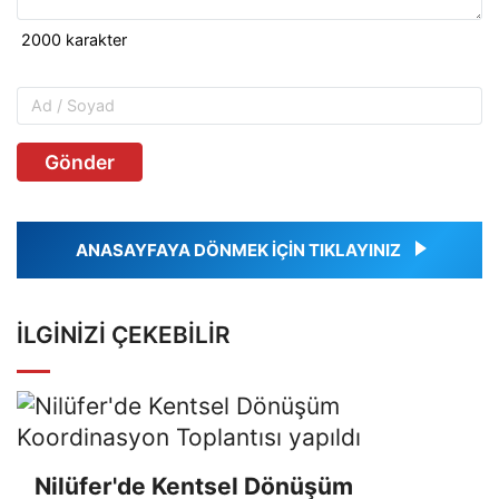
Gönder
ANASAYFAYA DÖNMEK İÇİN TIKLAYINIZ
İLGINIZI ÇEKEBILIR
Nilüfer'de Kentsel Dönüşüm