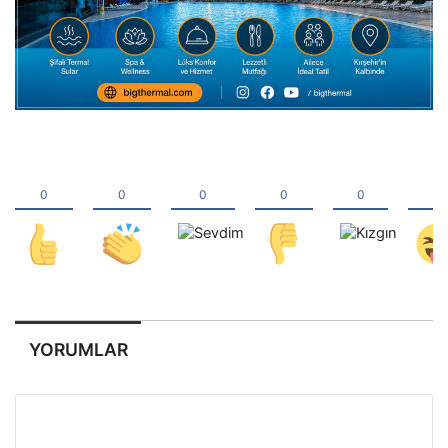
YORUMLAR