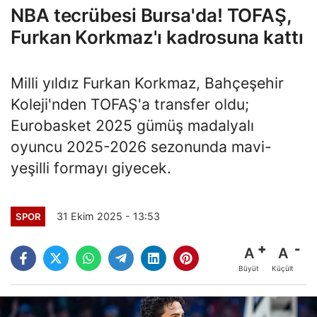
NBA tecrübesi Bursa'da! TOFAŞ,
Furkan Korkmaz'ı kadrosuna kattı
Milli yıldız Furkan Korkmaz, Bahçeşehir
Koleji'nden TOFAŞ'a transfer oldu;
Eurobasket 2025 gümüş madalyalı
oyuncu 2025-2026 sezonunda mavi-
yeşilli formayı giyecek.
31 Ekim 2025 - 13:53
SPOR
A
A
Büyüt
Küçült