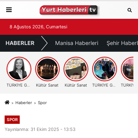
8 Ağustos 2026, Cumartesi
HABERLER
Manisa Haberleri
Şehir Haberl
TÜRKİYE GÜNDEMİ
Kültür Sanat
Kültür Sanat
TÜRKİYE GÜNDEMİ
Haberler
Spor
SPOR
Yayınlanma: 31 Ekim 2025 - 13:53