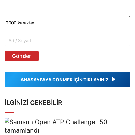
Gönder
ANASAYFAYA DÖNMEK İÇİN TIKLAYINIZ
İLGINIZI ÇEKEBILIR