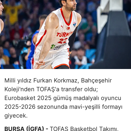
Milli yıldız Furkan Korkmaz, Bahçeşehir
Koleji'nden TOFAŞ'a transfer oldu;
Eurobasket 2025 gümüş madalyalı oyuncu
2025-2026 sezonunda mavi-yeşilli formayı
giyecek.
BURSA (İGFA) -
TOFAŞ Basketbol Takımı,