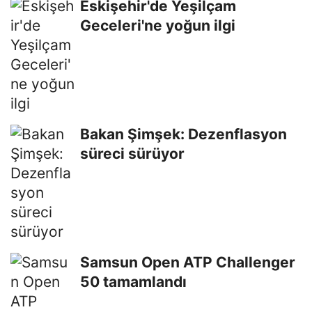
Eskişehir'de Yeşilçam
Geceleri'ne yoğun ilgi
Bakan Şimşek: Dezenflasyon
süreci sürüyor
Samsun Open ATP Challenger
50 tamamlandı