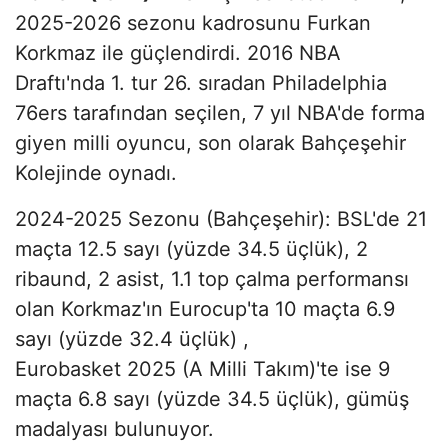
2025-2026 sezonu kadrosunu Furkan
Korkmaz ile güçlendirdi. 2016 NBA
Draftı'nda 1. tur 26. sıradan Philadelphia
76ers tarafından seçilen, 7 yıl NBA'de forma
giyen milli oyuncu, son olarak Bahçeşehir
Kolejinde oynadı.
2024-2025 Sezonu (Bahçeşehir): BSL'de 21
maçta 12.5 sayı (yüzde 34.5 üçlük), 2
ribaund, 2 asist, 1.1 top çalma performansı
olan Korkmaz'ın Eurocup'ta 10 maçta 6.9
sayı (yüzde 32.4 üçlük) ,
Eurobasket 2025 (A Milli Takım)'te ise 9
maçta 6.8 sayı (yüzde 34.5 üçlük), gümüş
madalyası bulunuyor.