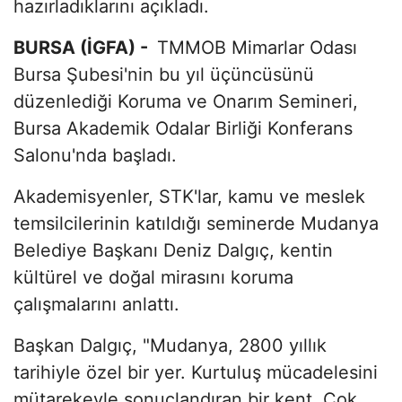
hazırladıklarını açıkladı.
BURSA (İGFA) -
TMMOB Mimarlar Odası
Bursa Şubesi'nin bu yıl üçüncüsünü
düzenlediği Koruma ve Onarım Semineri,
Bursa Akademik Odalar Birliği Konferans
Salonu'nda başladı.
Akademisyenler, STK'lar, kamu ve meslek
temsilcilerinin katıldığı seminerde Mudanya
Belediye Başkanı Deniz Dalgıç, kentin
kültürel ve doğal mirasını koruma
çalışmalarını anlattı.
Başkan Dalgıç, "Mudanya, 2800 yıllık
tarihiyle özel bir yer. Kurtuluş mücadelesini
mütarekeyle sonuçlandıran bir kent. Çok