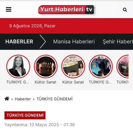
9 Ağustos 2026, Pazar
HABERLER
Manisa Haberleri
Şehir Haberl
TÜRKİYE GÜNDEMİ
Kültür Sanat
Kültür Sanat
TÜRKİYE GÜNDEMİ
Haberler
TÜRKİYE GÜNDEMİ
TÜRKİYE GÜNDEMİ
Yayınlanma: 10 Mayıs 2025 - 01:36