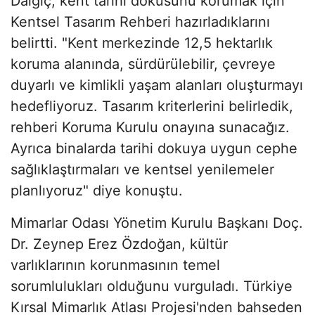
Dalgıç, kent tarihi dokusunu korumak için
Kentsel Tasarım Rehberi hazırladıklarını
belirtti. "Kent merkezinde 12,5 hektarlık
koruma alanında, sürdürülebilir, çevreye
duyarlı ve kimlikli yaşam alanları oluşturmayı
hedefliyoruz. Tasarım kriterlerini belirledik,
rehberi Koruma Kurulu onayına sunacağız.
Ayrıca binalarda tarihi dokuya uygun cephe
sağlıklaştırmaları ve kentsel yenilemeler
planlıyoruz" diye konuştu.
Mimarlar Odası Yönetim Kurulu Başkanı Doç.
Dr. Zeynep Erez Özdoğan, kültür
varlıklarının korunmasının temel
sorumlulukları olduğunu vurguladı. Türkiye
Kırsal Mimarlık Atlası Projesi'nden bahseden