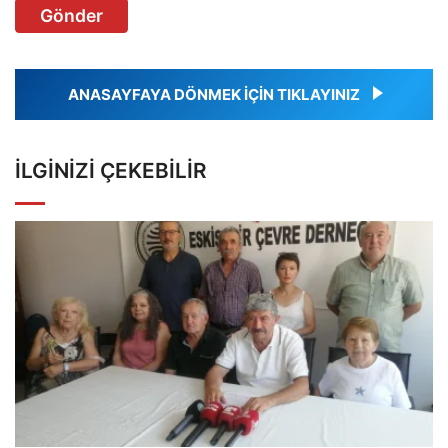
Gönder
ANASAYFAYA DÖNMEK İÇİN TIKLAYINIZ
İLGINIZI ÇEKEBILIR