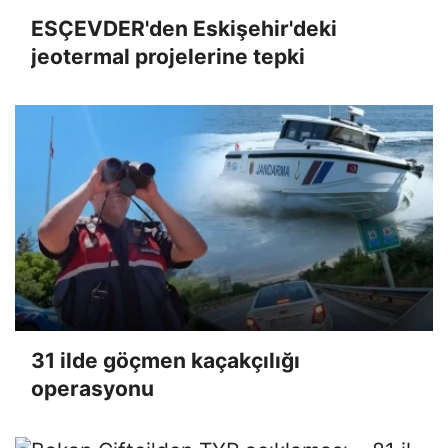
ESÇEVDER'den Eskişehir'deki
jeotermal projelerine tepki
31 ilde göçmen kaçakçılığı
operasyonu