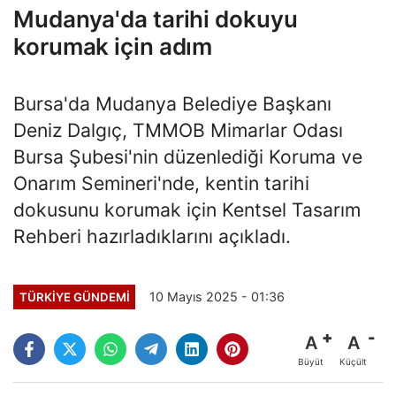
Mudanya'da tarihi dokuyu
korumak için adım
Bursa'da Mudanya Belediye Başkanı
Deniz Dalgıç, TMMOB Mimarlar Odası
Bursa Şubesi'nin düzenlediği Koruma ve
Onarım Semineri'nde, kentin tarihi
dokusunu korumak için Kentsel Tasarım
Rehberi hazırladıklarını açıkladı.
10 Mayıs 2025 - 01:36
TÜRKİYE GÜNDEMİ
A
A
Büyüt
Küçült