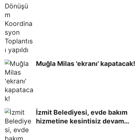
Muğla Milas 'ekranı' kapatacak!
İzmit Belediyesi, evde bakım
hizmetine kesintisiz devam
ediyor