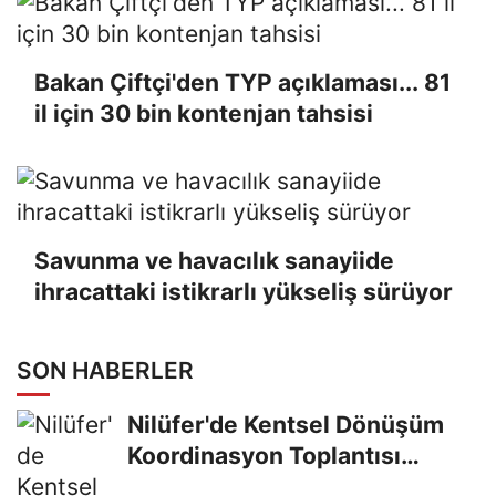
Bakan Çiftçi'den TYP açıklaması... 81
il için 30 bin kontenjan tahsisi
Savunma ve havacılık sanayiide
ihracattaki istikrarlı yükseliş sürüyor
SON HABERLER
Nilüfer'de Kentsel Dönüşüm
Koordinasyon Toplantısı
yapıldı