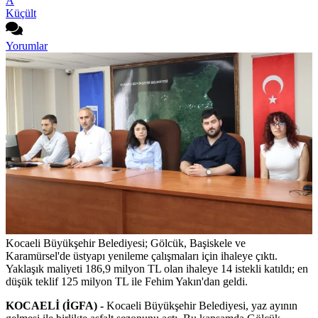
A
Küçült
Yorumlar
Kocaeli Büyükşehir Belediyesi; Gölcük, Başiskele ve
Karamürsel'de üstyapı yenileme çalışmaları için ihaleye çıktı.
Yaklaşık maliyeti 186,9 milyon TL olan ihaleye 14 istekli katıldı; en
düşük teklif 125 milyon TL ile Fehim Yakın'dan geldi.
KOCAELİ (İGFA) -
Kocaeli Büyükşehir Belediyesi, yaz ayının