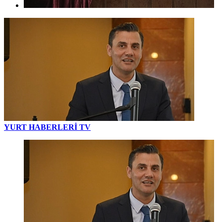
YURT HABERLERİ TV