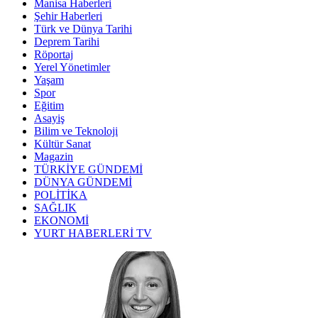
Manisa Haberleri
Şehir Haberleri
Türk ve Dünya Tarihi
Deprem Tarihi
Röportaj
Yerel Yönetimler
Yaşam
Spor
Eğitim
Asayiş
Bilim ve Teknoloji
Kültür Sanat
Magazin
TÜRKİYE GÜNDEMİ
DÜNYA GÜNDEMİ
POLİTİKA
SAĞLIK
EKONOMİ
YURT HABERLERİ TV