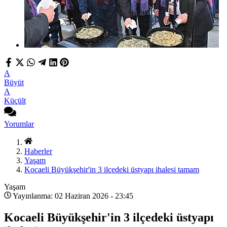
A
Büyüt
A
Küçült
Yorumlar
Haberler
Yaşam
Kocaeli Büyükşehir'in 3 ilçedeki üstyapı ihalesi tamam
Yaşam
Yayınlanma: 02 Haziran 2026 - 23:45
Kocaeli Büyükşehir'in 3 ilçedeki üstyapı