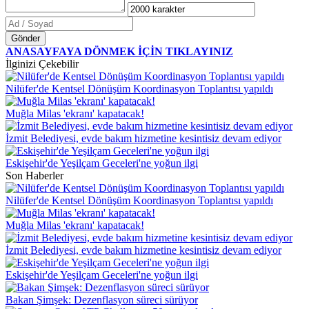
Gönder
ANASAYFAYA DÖNMEK İÇİN TIKLAYINIZ
İlginizi Çekebilir
Nilüfer'de Kentsel Dönüşüm Koordinasyon Toplantısı yapıldı
Muğla Milas 'ekranı' kapatacak!
İzmit Belediyesi, evde bakım hizmetine kesintisiz devam ediyor
Eskişehir'de Yeşilçam Geceleri'ne yoğun ilgi
Son Haberler
Nilüfer'de Kentsel Dönüşüm Koordinasyon Toplantısı yapıldı
Muğla Milas 'ekranı' kapatacak!
İzmit Belediyesi, evde bakım hizmetine kesintisiz devam ediyor
Eskişehir'de Yeşilçam Geceleri'ne yoğun ilgi
Bakan Şimşek: Dezenflasyon süreci sürüyor