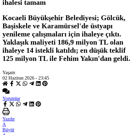
ihalesi tamam
Kocaeli Büyükşehir Belediyesi; Gölcük,
Başiskele ve Karamürsel'de üstyapı
yenileme çalışmaları için ihaleye çıktı.
Yaklaşık maliyeti 186,9 milyon TL olan
ihaleye 14 istekli katıldı; en düşük teklif
125 milyon TL ile Fehim Yakın'dan geldi.
Yaşam
02 Haziran 2026 - 23:45
Yorumlar
Yazdır
A
Büyüt