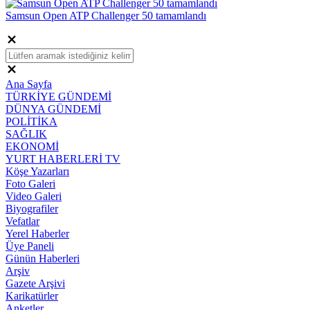
Samsun Open ATP Challenger 50 tamamlandı
Ana Sayfa
TÜRKİYE GÜNDEMİ
DÜNYA GÜNDEMİ
POLİTİKA
SAĞLIK
EKONOMİ
YURT HABERLERİ TV
Köşe Yazarları
Foto Galeri
Video Galeri
Biyografiler
Vefatlar
Yerel Haberler
Üye Paneli
Günün Haberleri
Arşiv
Gazete Arşivi
Karikatürler
Anketler