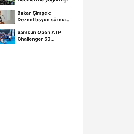
Bakan Şimşek:
Dezenflasyon süreci
sürüyor
Samsun Open ATP
Challenger 50
tamamlandı