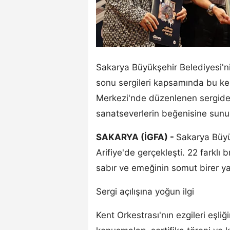
Sakarya Büyükşehir Belediyesi'ni
sonu sergileri kapsamında bu kez 
Merkezi'nde düzenlenen sergide,
sanatseverlerin beğenisine sunu
SAKARYA (İGFA) -
Sakarya Büyü
Arifiye'de gerçekleşti. 22 farklı 
sabır ve emeğinin somut birer y
Sergi açılışına yoğun ilgi
Kent Orkestrası'nın ezgileri eşliğ