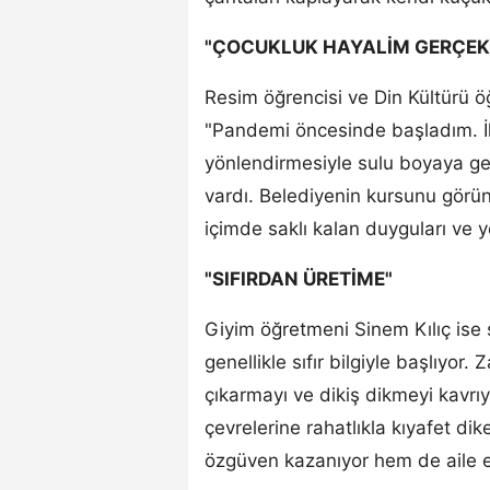
"ÇOCUKLUK HAYALİM GERÇEK
Resim öğrencisi ve Din Kültürü
"Pandemi öncesinde başladım. İ
yönlendirmesiyle sulu boyaya ge
vardı. Belediyenin kursunu gö
içimde saklı kalan duyguları ve y
"SIFIRDAN ÜRETİME"
Giyim öğretmeni Sinem Kılıç ise s
genellikle sıfır bilgiyle başlıyor
çıkarmayı ve dikiş dikmeyi kavrıyo
çevrelerine rahatlıkla kıyafet di
özgüven kazanıyor hem de aile ek