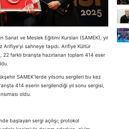
n Sanat ve Meslek Eğitimi Kursları (SAMEK), yıl
Arifiye'yi sahneye taşıdı. Arifiye Kültür
 22 farklı branşta hazırlanan toplam 414 eser
ldu.
kşehir SAMEK'lerde yılsonu sergileri bu kez
branşta 414 eserin sergilendiği yıl sonu sergisi,
ansıması oldu.
inde başlayan sergi açılışı; protokol