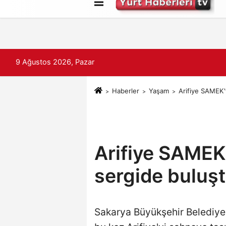
Künye
İletişim
Çerez Politikası
9 Ağustos 2026, Pazar
Haberler
Yaşam
Arifiye SAMEK'
Arifiye SAMEK
sergide buluş
Sakarya Büyükşehir Belediyes